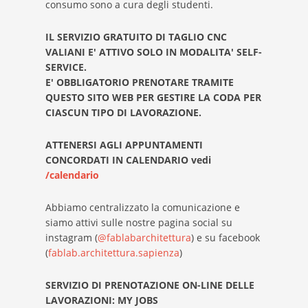
consumo sono a cura degli studenti.
IL SERVIZIO GRATUITO DI TAGLIO CNC
VALIANI E' ATTIVO SOLO IN MODALITA' SELF-
SERVICE.
E' OBBLIGATORIO PRENOTARE TRAMITE
QUESTO SITO WEB PER GESTIRE LA CODA PER
CIASCUN TIPO DI LAVORAZIONE.
ATTENERSI AGLI APPUNTAMENTI
CONCORDATI IN CALENDARIO vedi
/calendario
Abbiamo centralizzato la comunicazione e
siamo attivi sulle nostre pagina social su
instagram (
@fablabarchitettura
) e su facebook
(
fablab.architettura.sapienza
)
SERVIZIO DI PRENOTAZIONE ON-LINE DELLE
LAVORAZIONI: MY JOBS