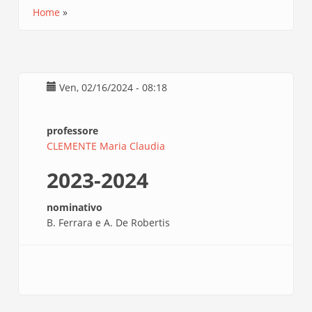
Home
Briciole
di
pane
Ven, 02/16/2024 - 08:18
professore
CLEMENTE Maria Claudia
2023-2024
nominativo
B. Ferrara e A. De Robertis