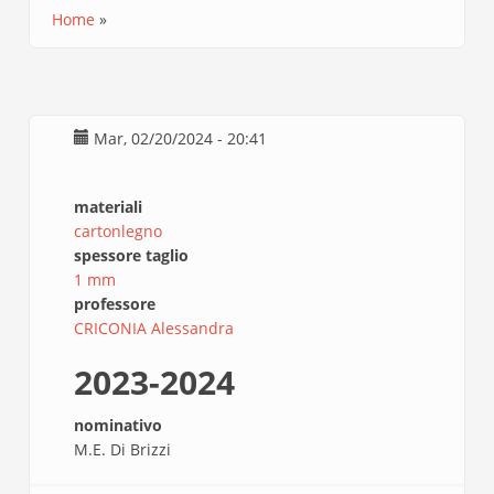
Home
Briciole
di
pane
Mar, 02/20/2024 - 20:41
materiali
cartonlegno
spessore taglio
1 mm
professore
CRICONIA Alessandra
2023-2024
nominativo
M.E. Di Brizzi