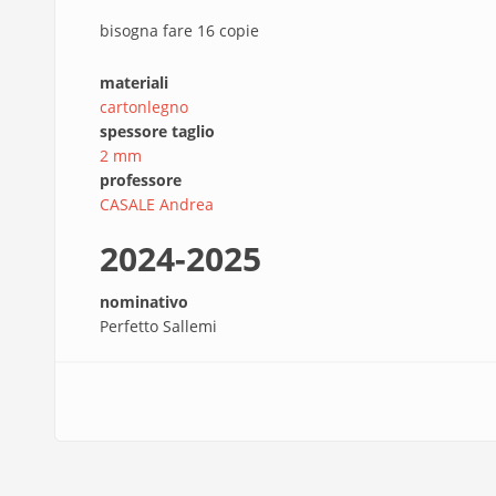
bisogna fare 16 copie
materiali
cartonlegno
spessore taglio
2 mm
professore
CASALE Andrea
2024-2025
nominativo
Perfetto Sallemi