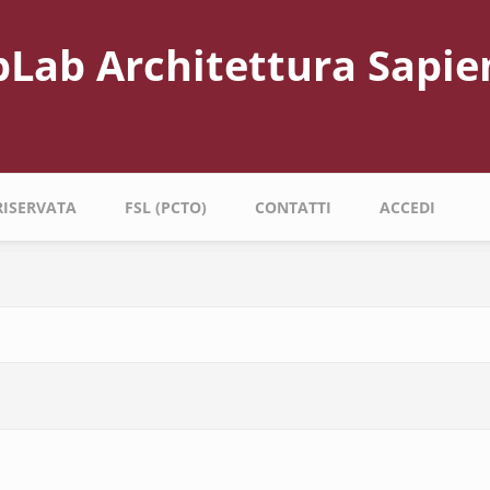
bLab Architettura Sapie
RISERVATA
FSL (PCTO)
CONTATTI
ACCEDI