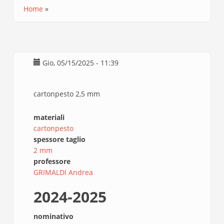
Home
Briciole
di
pane
Gio, 05/15/2025 - 11:39
cartonpesto 2,5 mm
materiali
cartonpesto
spessore taglio
2 mm
professore
GRIMALDI Andrea
2024-2025
nominativo