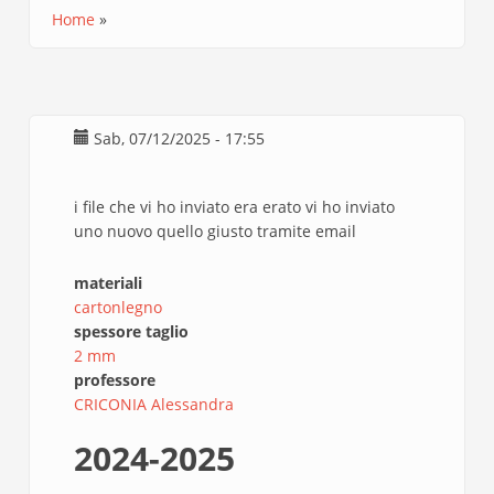
Home
Briciole
di
pane
Sab, 07/12/2025 - 17:55
i file che vi ho inviato era erato vi ho inviato
uno nuovo quello giusto tramite email
materiali
cartonlegno
spessore taglio
2 mm
professore
CRICONIA Alessandra
2024-2025