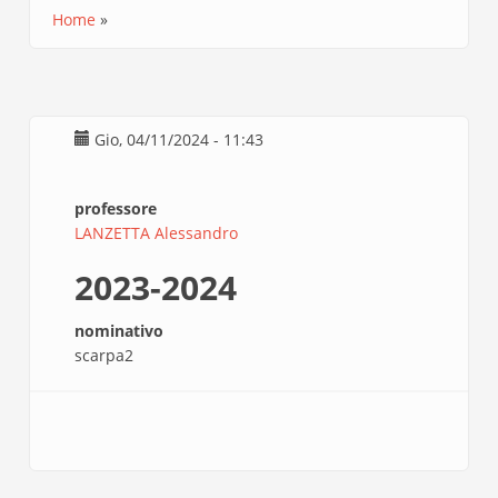
Home
Briciole
di
pane
Gio, 04/11/2024 - 11:43
professore
LANZETTA Alessandro
2023-2024
nominativo
scarpa2