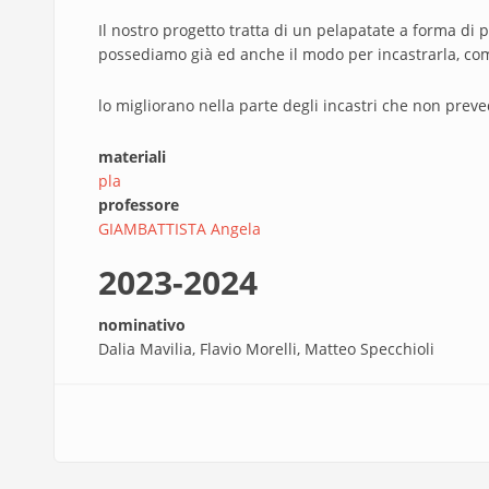
Il nostro progetto tratta di un pelapatate a forma d
possediamo già ed anche il modo per incastrarla, come
lo migliorano nella parte degli incastri che non preve
materiali
pla
professore
GIAMBATTISTA Angela
2023-2024
nominativo
Dalia Mavilia, Flavio Morelli, Matteo Specchioli