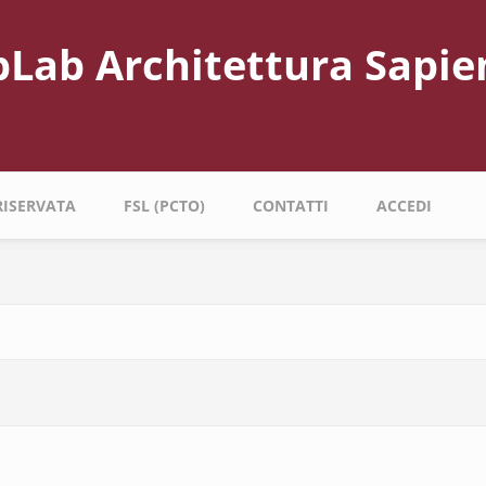
bLab Architettura Sapie
RISERVATA
FSL (PCTO)
CONTATTI
ACCEDI