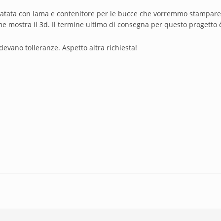
i patata con lama e contenitore per le bucce che vorremmo stampare
 mostra il 3d. Il termine ultimo di consegna per questo progetto è
devano tolleranze. Aspetto altra richiesta!