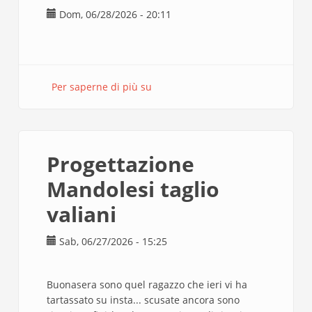
Dom, 06/28/2026 - 20:11
Per saperne di più su
progetto
lara
buonfino
Progettazione
Mandolesi taglio
valiani
Sab, 06/27/2026 - 15:25
Buonasera sono quel ragazzo che ieri vi ha
tartassato su insta... scusate ancora sono