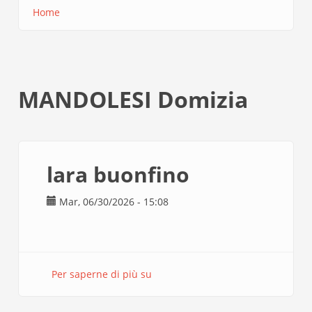
Home
Briciole
di
pane
MANDOLESI Domizia
lara buonfino
Mar, 06/30/2026 - 15:08
Per saperne di più su
lara
buonfino