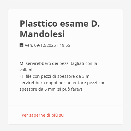
Plasttico esame D.
Mandolesi
Ven, 09/12/2025 - 19:55
Mi servirebbero dei pezzi tagliati con la
valiani.
- Il file con pezzi di spessore da 3 mi
servirebbero doppi per poter fare pezzi con
spessore da 6 mm (si può fare?)
Per saperne di più su
Plasttico
esame
D.