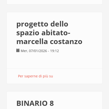
in
legno
progetto dello
spazio abitato-
marcella costanzo
Mer, 07/01/2026 - 19:12
Per saperne di più su
progetto
dello
spazio
abitato-
marcella
BINARIO 8
costanzo