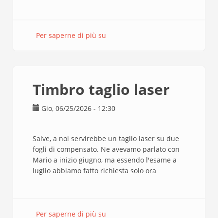
Per saperne di più su
taglio
componente
per
scultura
cinetica
Timbro taglio laser
Gio, 06/25/2026 - 12:30
Salve, a noi servirebbe un taglio laser su due
fogli di compensato. Ne avevamo parlato con
Mario a inizio giugno, ma essendo l'esame a
luglio abbiamo fatto richiesta solo ora
Per saperne di più su
Timbro