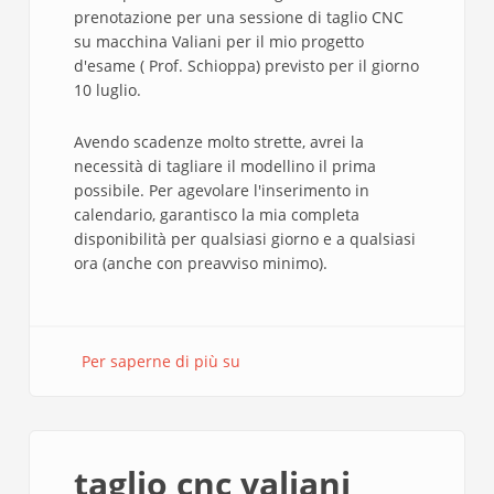
prenotazione per una sessione di taglio CNC
su macchina Valiani per il mio progetto
d'esame ( Prof. Schioppa) previsto per il giorno
10 luglio.
Avendo scadenze molto strette, avrei la
necessità di tagliare il modellino il prima
possibile. Per agevolare l'inserimento in
calendario, garantisco la mia completa
disponibilità per qualsiasi giorno e a qualsiasi
ora (anche con preavviso minimo).
Per saperne di più su
richiesta
taglio
per
esame
progettazione
taglio cnc valiani