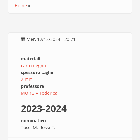
Home
Briciole
di
pane
Mer, 12/18/2024 - 20:21
materiali
cartonlegno
spessore taglio
2 mm
professore
MORGIA Federica
2023-2024
nominativo
Tocci M. Rossi F.