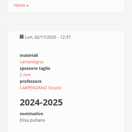
Home
Briciole
di
pane
Lun, 02/17/2025 - 12:37
materiali
cartonlegno
spessore taglio
2 mm
professore
CARPENZANO Orazio
2024-2025
nominativo
Elisa pullano