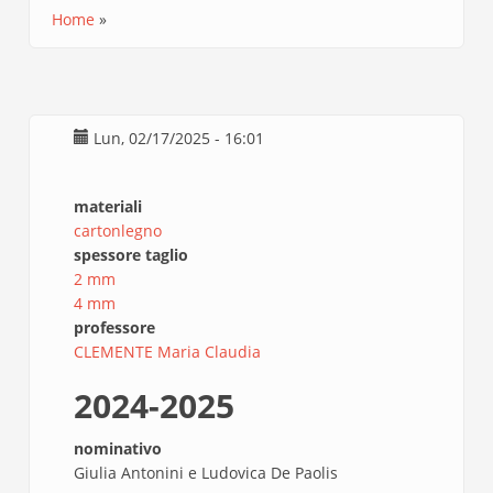
Home
Briciole
di
pane
Lun, 02/17/2025 - 16:01
materiali
cartonlegno
spessore taglio
2 mm
4 mm
professore
CLEMENTE Maria Claudia
2024-2025
nominativo
Giulia Antonini e Ludovica De Paolis