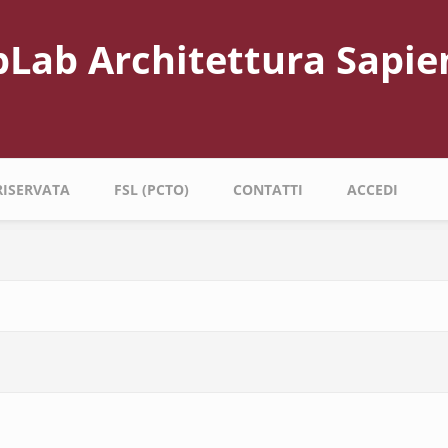
bLab Architettura Sapie
RISERVATA
FSL (PCTO)
CONTATTI
ACCEDI