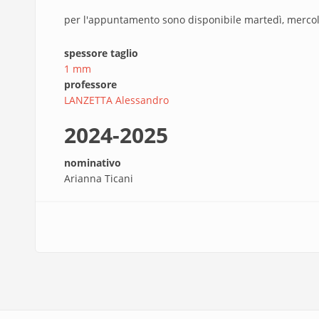
per l'appuntamento sono disponibile martedì, mercole
spessore taglio
1 mm
professore
LANZETTA Alessandro
2024-2025
nominativo
Arianna Ticani