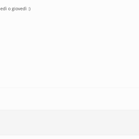
dì o giovedì :)