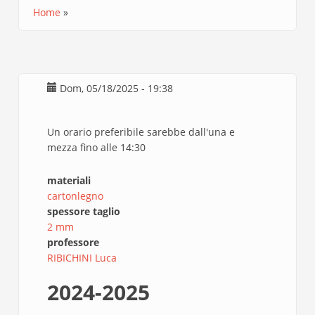
Home
Briciole
di
pane
Dom, 05/18/2025 - 19:38
Un orario preferibile sarebbe dall'una e
mezza fino alle 14:30
materiali
cartonlegno
spessore taglio
2 mm
professore
RIBICHINI Luca
2024-2025