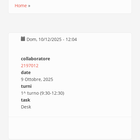
Home
Briciole
di
pane
Dom, 10/12/2025 - 12:04
collaboratore
2197012
date
9 Ottobre, 2025
turni
1^ turno (9:30-12:30)
task
Desk