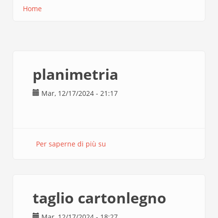
Home
Briciole
di
pane
planimetria
Mar, 12/17/2024 - 21:17
Per saperne di più su
planimetria
taglio cartonlegno
Mar, 12/17/2024 - 18:27