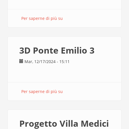
Per saperne di più su
3D
Ponte
Emilio
4
3D Ponte Emilio 3
Mar, 12/17/2024 - 15:11
Per saperne di più su
3D
Ponte
Emilio
3
Progetto Villa Medici