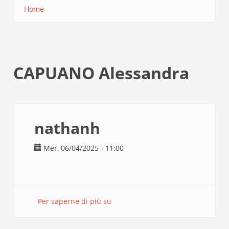
Home
Briciole
di
pane
CAPUANO Alessandra
nathanh
Mer, 06/04/2025 - 11:00
Per saperne di più su
nathanh