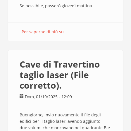
Se possibile, passerò giovedì mattina.
Per saperne di più su
CAVE
DI
TRAVERTINO
STRADE
Cave di Travertino
taglio laser (File
corretto).
Dom, 01/19/2025 - 12:09
Buongiorno, invio nuovamente il file degli
edifici per il taglio laser, avendo aggiunto i
due volumi che mancavano nel quadrante B e