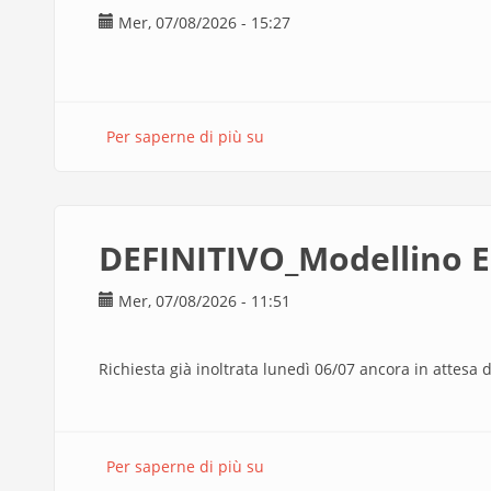
Mer, 07/08/2026 - 15:27
Per saperne di più su
PROGETTAZIONE
3
DEFINITIVO_Modellino E
Mer, 07/08/2026 - 11:51
Richiesta già inoltrata lunedì 06/07 ancora in attesa di
Per saperne di più su
DEFINITIVO_Modellino
Esame