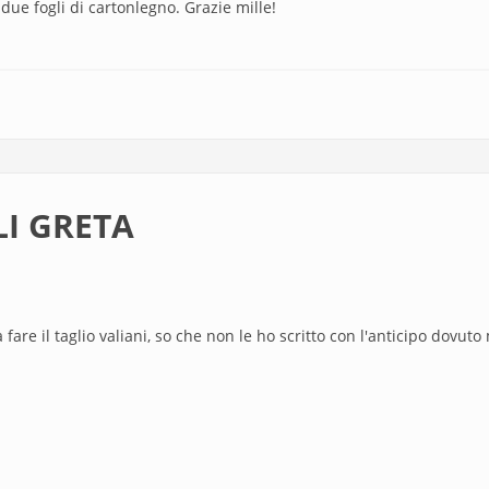
 due fogli di cartonlegno. Grazie mille!
LI GRETA
 fare il taglio valiani, so che non le ho scritto con l'anticipo dov