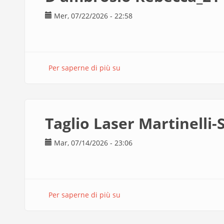
Mer, 07/22/2026 - 22:58
Per saperne di più su
D'ambrosio
Rebecca_2140106_ESAME
27.07
Taglio Laser Martinelli-
Mar, 07/14/2026 - 23:06
Per saperne di più su
Taglio
Laser
Martinelli-