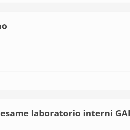
no
esame laboratorio interni G