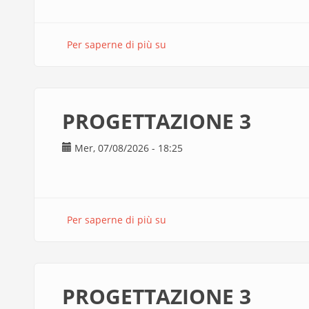
Per saperne di più su
TAGLIO
VALIANI
RAZZOLI
GRETA
PROGETTAZIONE 3
Mer, 07/08/2026 - 18:25
Per saperne di più su
PROGETTAZIONE
3
PROGETTAZIONE 3