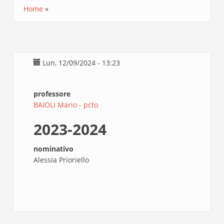
Home
Briciole
di
pane
Lun, 12/09/2024 - 13:23
professore
BAIOLI Mario - pcto
2023-2024
nominativo
Alessia Prioriello