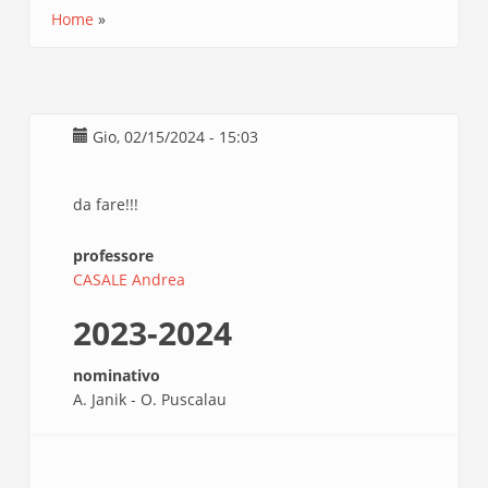
Home
Briciole
di
pane
Gio, 02/15/2024 - 15:03
da fare!!!
professore
CASALE Andrea
2023-2024
nominativo
A. Janik - O. Puscalau