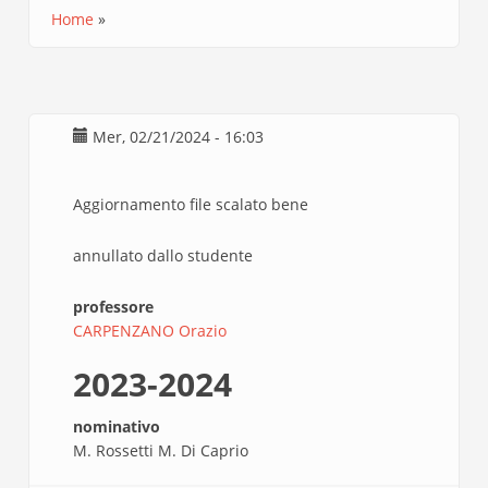
Home
Briciole
di
pane
Mer, 02/21/2024 - 16:03
Aggiornamento file scalato bene
annullato dallo studente
professore
CARPENZANO Orazio
2023-2024
nominativo
M. Rossetti M. Di Caprio