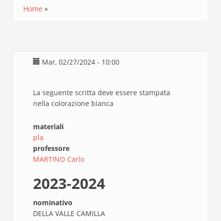
Home
Briciole
di
pane
Mar, 02/27/2024 - 10:00
La seguente scritta deve essere stampata
nella colorazione bianca
materiali
pla
professore
MARTINO Carlo
2023-2024
nominativo
DELLA VALLE CAMILLA