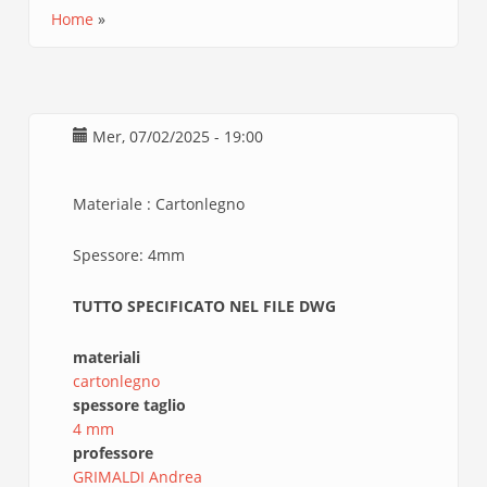
Home
Briciole
di
pane
Mer, 07/02/2025 - 19:00
Materiale : Cartonlegno
Spessore: 4mm
TUTTO SPECIFICATO NEL FILE DWG
materiali
cartonlegno
spessore taglio
4 mm
professore
GRIMALDI Andrea