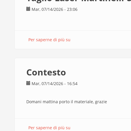
Mar, 07/14/2026 - 23:06
Per saperne di più su
Taglio
Laser
Martinelli-
Stefanutti
Contesto
Mar, 07/14/2026 - 16:54
Domani mattina porto il materiale, grazie
Per saperne di più su
Contesto