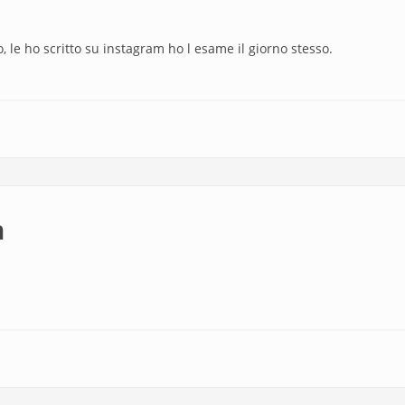
, le ho scritto su instagram ho l esame il giorno stesso.
m