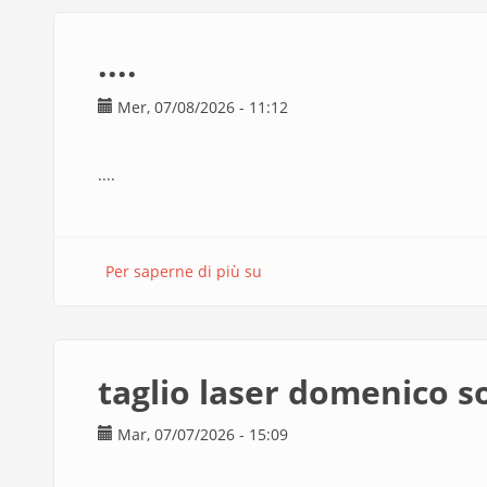
e
4mm
....
Mer, 07/08/2026 - 11:12
....
Per saperne di più su
....
taglio laser domenico s
Mar, 07/07/2026 - 15:09