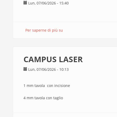
Lun, 07/06/2026 - 15:40
Per saperne di più su
taglio
cnc
valiani
CAMPUS LASER
Lun, 07/06/2026 - 10:13
1 mm tavola con incisione
4 mm tavola con taglio