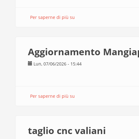
Per saperne di più su
taglio
laser
domenico
sofo
Aggiornamento Mangia
Lun, 07/06/2026 - 15:44
Per saperne di più su
Aggiornamento
Mangiapelo
taglio cnc valiani