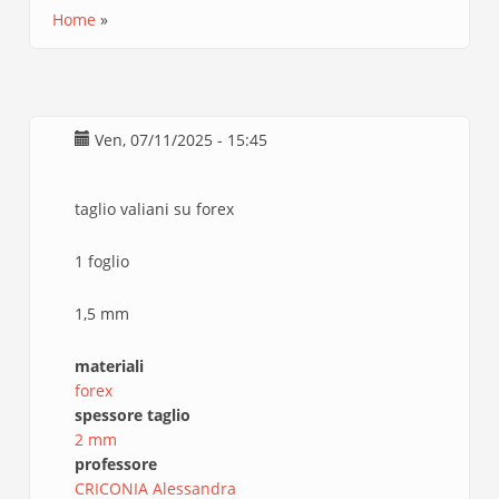
Home
Briciole
di
pane
Ven, 07/11/2025 - 15:45
taglio valiani su forex
1 foglio
1,5 mm
materiali
forex
spessore taglio
2 mm
professore
CRICONIA Alessandra