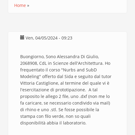
Home
Briciole
di
pane
Ven, 04/05/2024 - 09:23
Buongiorno, Sono Alessandra Di Giulio,
2068908, CdL in Scienze dell'Architettura. Ho
frequentato il corso "Nurbs and SubD
Modeling" offerto dal Sida e seguito dal tutor
Vittoria Castiglione, al termine del quale vi è
l'esercitazione di prototipazione. A tal
proposito le allego 2 file, uno .dxf (non me lo
fa caricare, se necessario condivido via mail)
di rhino e uno .stl. Se fosse possibile la
stampa con filo verde, non so quali
disponibilità abbia il laboratorio.