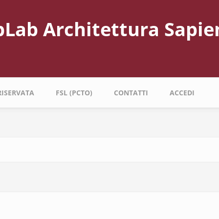
bLab Architettura Sapie
RISERVATA
FSL (PCTO)
CONTATTI
ACCEDI