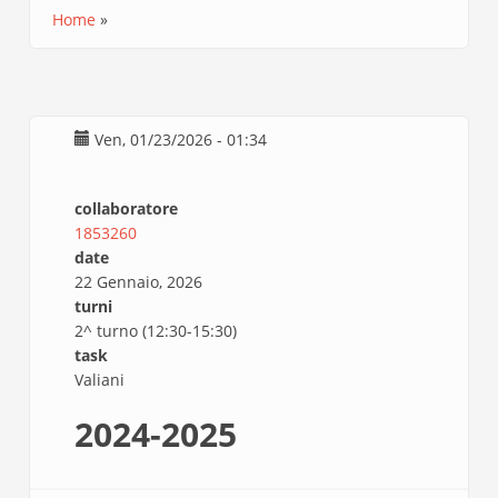
Home
Briciole
di
pane
Ven, 01/23/2026 - 01:34
collaboratore
1853260
date
22 Gennaio, 2026
turni
2^ turno (12:30-15:30)
task
Valiani
2024-2025