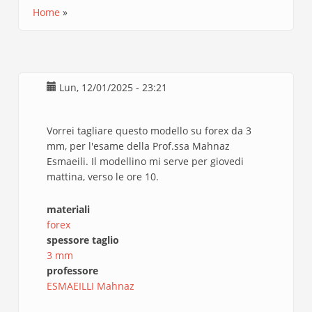
Home
Briciole
di
pane
Lun, 12/01/2025 - 23:21
Vorrei tagliare questo modello su forex da 3
mm, per l'esame della Prof.ssa Mahnaz
Esmaeili. Il modellino mi serve per giovedi
mattina, verso le ore 10.
materiali
forex
spessore taglio
3 mm
professore
ESMAEILLI Mahnaz