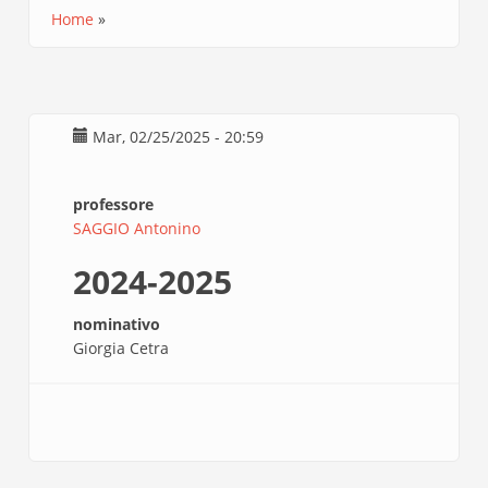
Home
Briciole
di
pane
Mar, 02/25/2025 - 20:59
professore
SAGGIO Antonino
2024-2025
nominativo
Giorgia Cetra