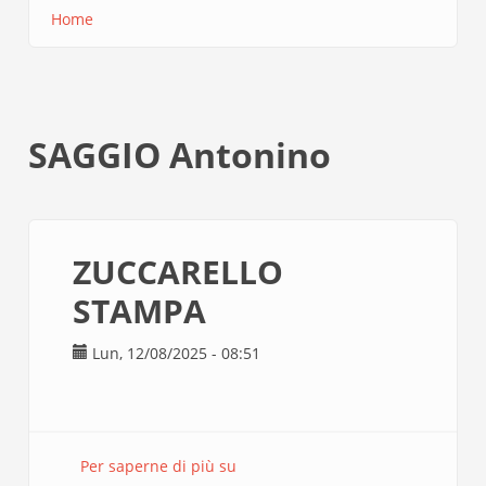
Home
Briciole
di
pane
SAGGIO Antonino
ZUCCARELLO
STAMPA
Lun, 12/08/2025 - 08:51
Per saperne di più su
ZUCCARELLO