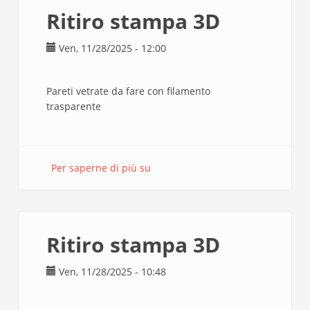
(1mm
Ritiro stampa 3D
e
4
Ven, 11/28/2025 - 12:00
mm)
Pareti vetrate da fare con filamento
trasparente
Per saperne di più su
Ritiro
stampa
3D
Ritiro stampa 3D
Ven, 11/28/2025 - 10:48