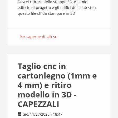
Dovrei ritirare delle stampe 3D, del mio
edificio di progetto e gli edifici del contesto +
questo file stl da stampare in 3D
Per saperne di più su
Ritiro
stampa
3D
Taglio cnc in
cartonlegno (1mm e
4 mm) e ritiro
modello in 3D -
CAPEZZALI
Gio, 11/27/2025 - 18:47