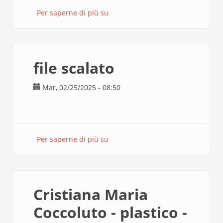
Per saperne di più su
MARINI
STAMPA
3D
file scalato
Mar, 02/25/2025 - 08:50
Per saperne di più su
file
scalato
Cristiana Maria
Coccoluto - plastico -