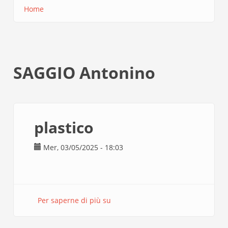
Home
Briciole
di
pane
SAGGIO Antonino
plastico
Mer, 03/05/2025 - 18:03
Per saperne di più su
plastico