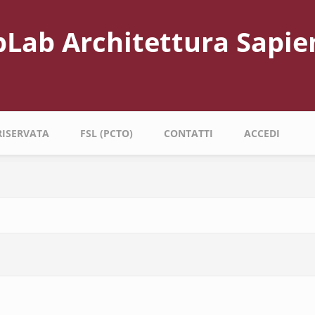
bLab Architettura Sapie
RISERVATA
FSL (PCTO)
CONTATTI
ACCEDI