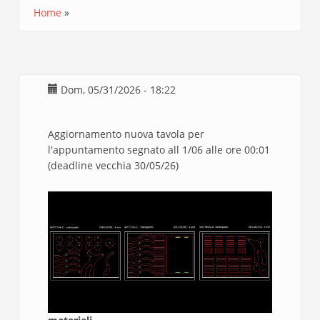
Home
Briciole
di
pane
Dom, 05/31/2026 - 18:22
Aggiornamento nuova tavola per
l'appuntamento segnato all 1/06 alle ore 00:01
(deadline vecchia 30/05/26)