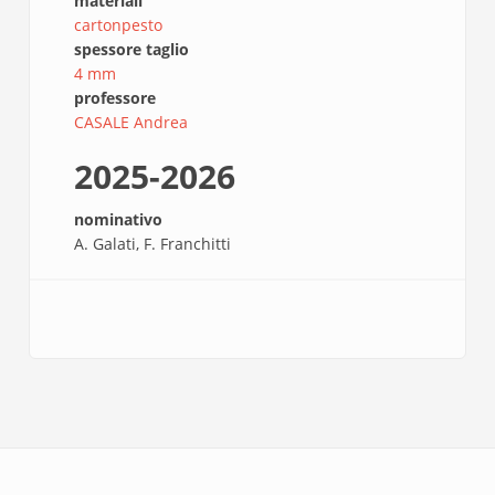
materiali
cartonpesto
spessore taglio
4 mm
professore
CASALE Andrea
2025-2026
nominativo
A. Galati, F. Franchitti